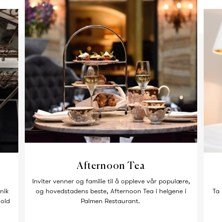
Afternoon Tea
Inviter venner og familie til å oppleve vår populære,
nik
og hovedstadens beste, Afternoon Tea i helgene i
Ta 
hold
Palmen Restaurant.