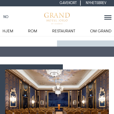
GAVEKORT
NYHETSBREV
NO
HJEM
ROM
RESTAURANT
OM GRAND