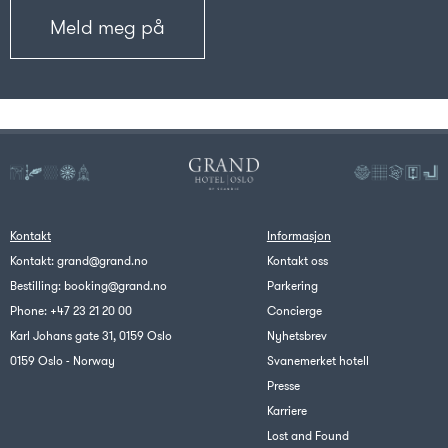
Kontakt
Informasjon
Kontakt:
grand@grand.no
Kontakt oss
Bestilling:
booking@grand.no
Parkering
Phone:
+47 23 21 20 00
Concierge
Karl Johans gate 31, 0159 Oslo
Nyhetsbrev
0159 Oslo - Norway
Svanemerket hotell
Presse
Karriere
Lost and Found