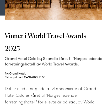
Rococo regnes som en av de vakreste bankettsalene i Norge
Vinner i World Travel Awards
2025
Grand Hotel Oslo by Scandic kåret til 'Norges ledende
forretningshotell' av World Travel Awards.
Av: Grand Hotel.
Sist oppdatert:
24-10-2025 10.55
Det er med stor glede at vi annonserer at Grand
Hotel Oslo er kåret til "Norges ledende
forretningshotell" for ellevte år på rad, av World