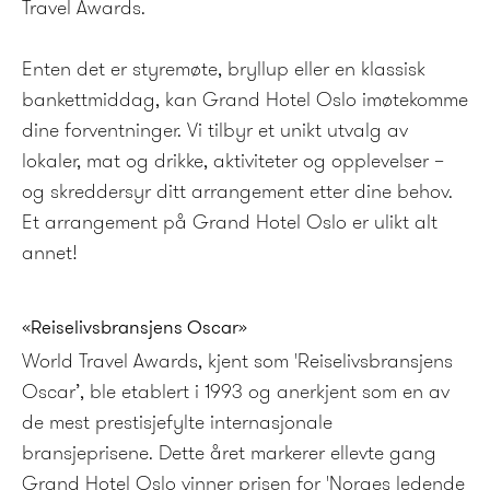
Travel Awards.
Enten det er styremøte, bryllup eller en klassisk
bankettmiddag, kan Grand Hotel Oslo imøtekomme
dine forventninger. Vi tilbyr et unikt utvalg av
lokaler, mat og drikke, aktiviteter og opplevelser –
og skreddersyr ditt arrangement etter dine behov.
Et arrangement på Grand Hotel Oslo er ulikt alt
annet!
«Reiselivsbransjens Oscar»
World Travel Awards, kjent som 'Reiselivsbransjens
Oscar’, ble etablert i 1993 og anerkjent som en av
de mest prestisjefylte internasjonale
bransjeprisene. Dette året markerer ellevte gang
Grand Hotel Oslo vinner prisen for 'Norges ledende