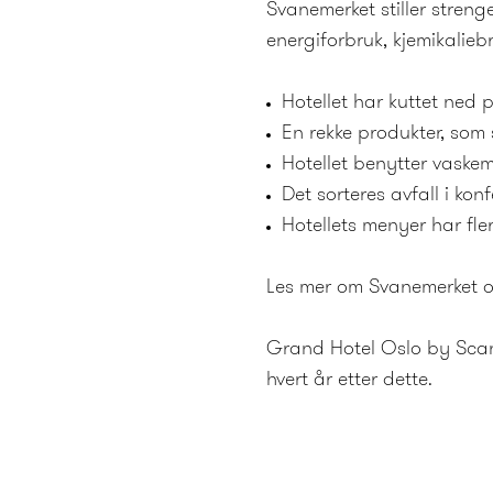
Svanemerket stiller streng
energiforbruk, kjemikalieb
Hotellet har kuttet ned
En rekke produkter, som 
Hotellet benytter vaskem
Det sorteres avfall i ko
Hotellets menyer har fle
Les mer om Svanemerket og
Grand Hotel Oslo by Scand
hvert år etter dette.