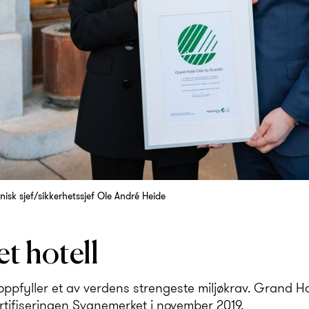
knisk sjef/sikkerhetssjef Ole André Heide
t hotell
oppfyller et av verdens strengeste miljøkrav. Grand Hot
sertifiseringen Svanemerket i november 2019.