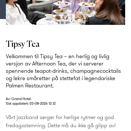
Tipsy Tea på Grand Hotel Oslo
Tipsy Tea
Velkommen til Tipsy Tea – en herlig og livlig
versjon av Afternoon Tea, der vi serverer
spennende teapot-drinks, champagnecocktails
og lekre småretter på stettefat i legendariske
Palmen Restaurant.
Av: Grand Hotel.
Sist oppdatert:
03-08-2026 13.12
Vårt jazzband sørger for herlige rytmer og god
fredagsstemning. Dette må du ikke gå glipp av!