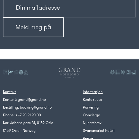
Kontakt
Informasjon
Kontakt:
grand@grand.no
Kontakt oss
Bestilling:
booking@grand.no
Parkering
Phone:
+47 23 21 20 00
Concierge
Karl Johans gate 31, 0159 Oslo
Nyhetsbrev
0159 Oslo - Norway
Svanemerket hotell
Presse