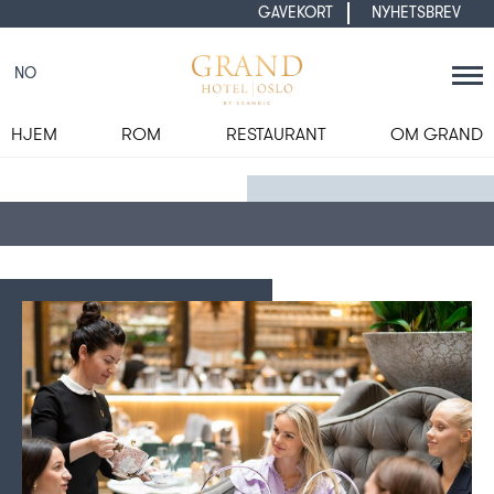
GAVEKORT
NYHETSBREV
NO
HJEM
ROM
RESTAURANT
OM GRAND