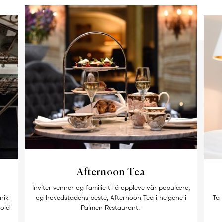
Afternoon Tea
Inviter venner og familie til å oppleve vår populære,
nik
og hovedstadens beste, Afternoon Tea i helgene i
Ta 
hold
Palmen Restaurant.