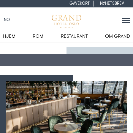
GAVEKORT
NYHETSBREV
NO
HJEM
ROM
RESTAURANT
OM GRAND