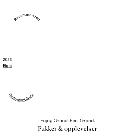
Recommended
2023
Eight
Restaurant Guru
Enjoy Grand. Feel Grand.
Pakker & opplevelser