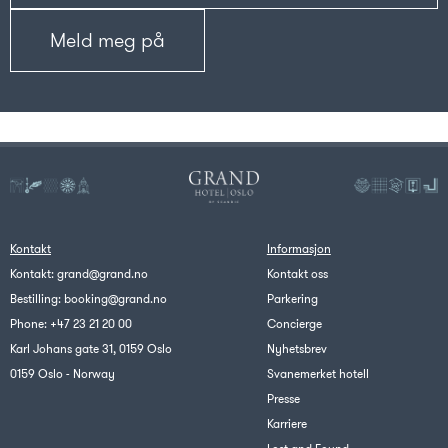
Kontakt
Informasjon
Kontakt:
grand@grand.no
Kontakt oss
Bestilling:
booking@grand.no
Parkering
Phone:
+47 23 21 20 00
Concierge
Karl Johans gate 31, 0159 Oslo
Nyhetsbrev
0159 Oslo - Norway
Svanemerket hotell
Presse
Karriere