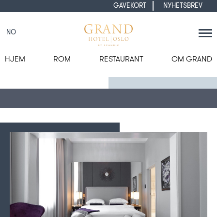
GAVEKORT
NYHETSBREV
NO
HJEM
ROM
RESTAURANT
OM GRAND