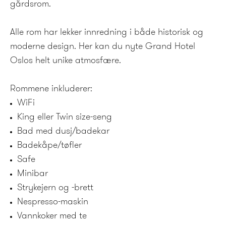
gårdsrom.
Alle rom har lekker innredning i både historisk og
moderne design. Her kan du nyte Grand Hotel
Oslos helt unike atmosfære.
Rommene inkluderer:
WiFi
King eller Twin size-seng
Bad med dusj/badekar
Badekåpe/tøfler
Safe
Minibar
Strykejern og -brett
Nespresso-maskin
Vannkoker med te