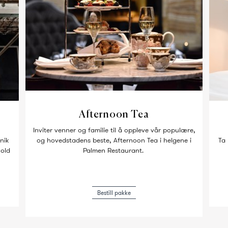
Afternoon Tea
Inviter venner og familie til å oppleve vår populære,
nik
og hovedstadens beste, Afternoon Tea i helgene i
Ta 
hold
Palmen Restaurant.
Bestill pakke