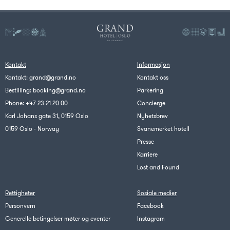
Kontakt
Informasjon
Kontakt:
grand@grand.no
Kontakt oss
Bestilling:
booking@grand.no
Parkering
Phone:
+47 23 21 20 00
Concierge
Karl Johans gate 31, 0159 Oslo
Nyhetsbrev
0159 Oslo - Norway
Svanemerket hotell
Presse
Karriere
Lost and Found
Rettigheter
Sosiale medier
Personvern
Facebook
Generelle betingelser møter og eventer
Instagram